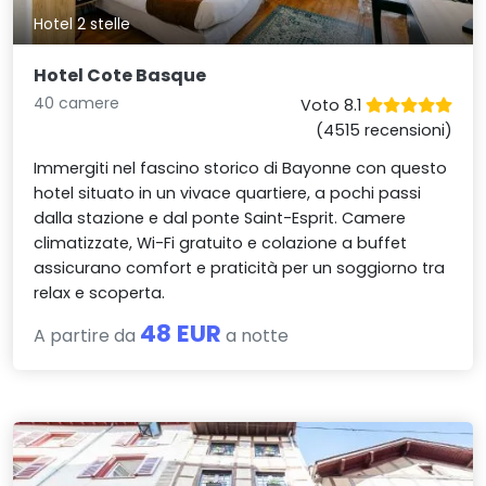
Hotel 2 stelle
Hotel Cote Basque
40 camere
Voto 8.1
(4515 recensioni)
Immergiti nel fascino storico di Bayonne con questo
hotel situato in un vivace quartiere, a pochi passi
dalla stazione e dal ponte Saint-Esprit. Camere
climatizzate, Wi-Fi gratuito e colazione a buffet
assicurano comfort e praticità per un soggiorno tra
relax e scoperta.
48 EUR
A partire da
a notte