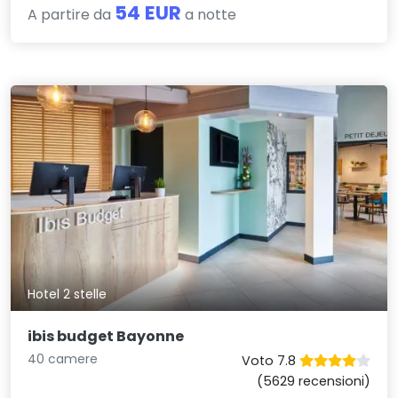
54 EUR
A partire da
a notte
Hotel 2 stelle
ibis budget Bayonne
40 camere
Voto 7.8
(5629 recensioni)