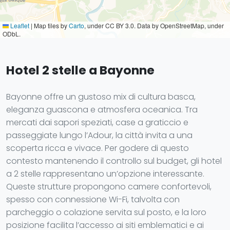
Leaflet
|
Map tiles by
Carto
, under CC BY 3.0. Data by OpenStreetMap, under
ODbL.
Hotel 2 stelle a Bayonne
Bayonne offre un gustoso mix di cultura basca,
eleganza guascona e atmosfera oceanica. Tra
mercati dai sapori speziati, case a graticcio e
passeggiate lungo l’Adour, la città invita a una
scoperta ricca e vivace. Per godere di questo
contesto mantenendo il controllo sul budget, gli hotel
a 2 stelle rappresentano un’opzione interessante.
Queste strutture propongono camere confortevoli,
spesso con connessione Wi-Fi, talvolta con
parcheggio o colazione servita sul posto, e la loro
posizione facilita l’accesso ai siti emblematici e ai