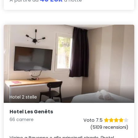
Hotel 2 stelle
Hotel Les Genêts
66 camere
Voto 7.5
(5109 recensioni)