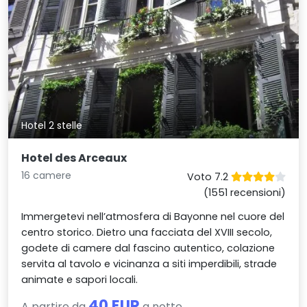
Hotel 2 stelle
Hotel des Arceaux
16 camere
Voto 7.2
(1551 recensioni)
Immergetevi nell’atmosfera di Bayonne nel cuore del
centro storico. Dietro una facciata del XVIII secolo,
godete di camere dal fascino autentico, colazione
servita al tavolo e vicinanza a siti imperdibili, strade
animate e sapori locali.
40 EUR
A partire da
a notte