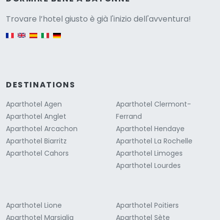
Versione
Trovare l’hotel giusto è già l'inizio dell'avventura!
English version
DESTINATIONS
Aparthotel Agen
Aparthotel Clermont-
Aparthotel Anglet
Ferrand
Aparthotel Arcachon
Aparthotel Hendaye
Aparthotel Biarritz
Aparthotel La Rochelle
Aparthotel Cahors
Aparthotel Limoges
Aparthotel Lourdes
Aparthotel Lione
Aparthotel Poitiers
Aparthotel Marsiglia
Aparthotel Sète