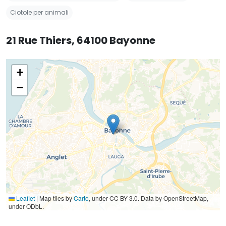
Ciotole per animali
21 Rue Thiers, 64100 Bayonne
+
−
Leaflet
|
Map tiles by
Carto
, under CC BY 3.0. Data by OpenStreetMap,
under ODbL.