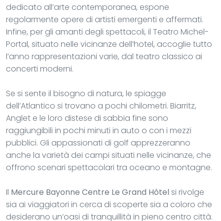
dedicato all’arte contemporanea, espone
regolarmente opere di artisti emergenti e affermati.
Infine, per gli amanti degli spettacoli, il Teatro Michel-
Portal, situato nelle vicinanze dell’hotel, accoglie tutto
l’anno rappresentazioni varie, dal teatro classico ai
concerti moderni.
Se si sente il bisogno di natura, le spiagge
dell’Atlantico si trovano a pochi chilometri. Biarritz,
Anglet e le loro distese di sabbia fine sono
raggiungibili in pochi minuti in auto o con i mezzi
pubblici. Gli appassionati di golf apprezzeranno
anche la varietà dei campi situati nelle vicinanze, che
offrono scenari spettacolari tra oceano e montagne.
Il
Mercure Bayonne Centre Le Grand Hôtel
si rivolge
sia ai viaggiatori in cerca di scoperte sia a coloro che
desiderano un’oasi di tranquillità in pieno centro città.