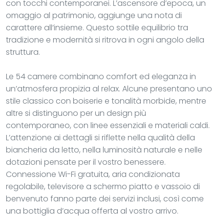
con tocchi contemporanei. L’ascensore d’epoca, un
omaggio al patrimonio, aggiunge una nota di
carattere all’insieme. Questo sottile equilibrio tra
tradizione e modernità si ritrova in ogni angolo della
struttura.
Le 54 camere combinano comfort ed eleganza in
un’atmosfera propizia al relax. Alcune presentano uno
stile classico con boiserie e tonalità morbide, mentre
altre si distinguono per un design più
contemporaneo, con linee essenziali e materiali caldi.
L’attenzione ai dettagli si riflette nella qualità della
biancheria da letto, nella luminosità naturale e nelle
dotazioni pensate per il vostro benessere.
Connessione Wi-Fi gratuita, aria condizionata
regolabile, televisore a schermo piatto e vassoio di
benvenuto fanno parte dei servizi inclusi, così come
una bottiglia d’acqua offerta al vostro arrivo.