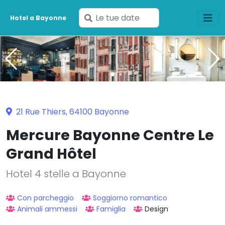
Inserisci
Hotel a Bayonne
le
tue
date
21 Rue Thiers, 64100 Bayonne
Mercure Bayonne Centre Le
Grand Hôtel
Hotel 4 stelle a Bayonne
Con parcheggio
Soggiorno romantico
Animali ammessi
Famiglia
Design