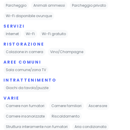
Parcheggio
Animali ammessi
Parcheggio privato
Wi-Fi disponibile ovunque
SERVIZI
Internet
Wi-Fi
Wi-Fi gratuito
RISTORAZIONE
Colazione in camera
Vino/Champagne
AREE COMUNI
Sala comune/zona TV
INTRATTENIMENTO
Giochi da tavolo/puzzle
VARIE
Camere non fumatori
Camere familiari
Ascensore
Camere insonorizzate
Riscaldamento
Struttura interamente non fumatori
Aria condizionata