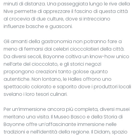
minuti di distanza. Una passeggiata lungo le rive della
Nive permette di apprezzare il fascino di questa città
al crocevia di due culture, dove si intrecciano
influenze basche e guasconi.
Gli amanti della gastronomia non potranno fare a
meno di fermarsi dai celebri cioccolatieri della città.
Da diversi secoli, Bayonne coltiva un know-how unico
nell’arte del cioccolato, e gli storici negozi
propongono creazioni tanto golose quanto
autentiche. Non lontano, le Halles offrono uno
spettacolo colorato e saporito dove i produttori locali
svelano i loro tesori culinari.
Per un’immersione ancora più completa, diversi musei
meritano una visita. Il Museo Basco e della Storia di
Bayonne offre un’affascinante immersione nelle
tradizioni e nell’identità della regione. Il Didam, spazio