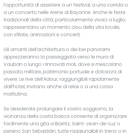
l’opportunità di assistere a un festival, a una corrida o
a un concerto nelle Arene di Bayonne. Anche le feste
tradizionali della città, particolarmente vivaci a luglio,
rappresentano un momento clou della vita locale,
con sfilate, animazioni e concerti.
Gli amanti dell’architettura o dei bei panorami
apprezzeranno la passeggiata verso le mura di
Vauban o lungo i rinnovati moli, dove si mescolano
passato militare, patrimonio portuale e dolcezza di
vivere. Le rive dell’Adour, raggiungibili rapidamente
dall’hotel, invitano anche al relax o a una corsa
mattutina.
Se desiderate prolungare il vostro soggiorno, la
vicinanza della costa basca consente di organizzare
facilmente una gita a Biarritz, Saint-Jean-de-Luz o
persino San Sebastián, tutte raggiungibili in treno o in