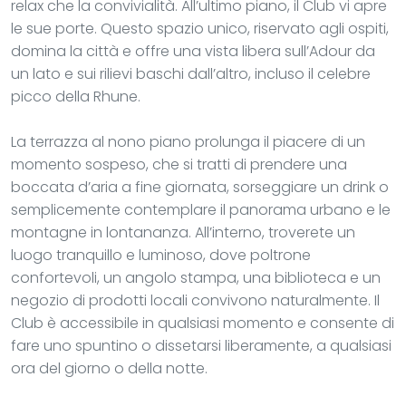
relax che la convivialità. All’ultimo piano, il Club vi apre
le sue porte. Questo spazio unico, riservato agli ospiti,
domina la città e offre una vista libera sull’Adour da
un lato e sui rilievi baschi dall’altro, incluso il celebre
picco della Rhune.
La terrazza al nono piano prolunga il piacere di un
momento sospeso, che si tratti di prendere una
boccata d’aria a fine giornata, sorseggiare un drink o
semplicemente contemplare il panorama urbano e le
montagne in lontananza. All’interno, troverete un
luogo tranquillo e luminoso, dove poltrone
confortevoli, un angolo stampa, una biblioteca e un
negozio di prodotti locali convivono naturalmente. Il
Club è accessibile in qualsiasi momento e consente di
fare uno spuntino o dissetarsi liberamente, a qualsiasi
ora del giorno o della notte.