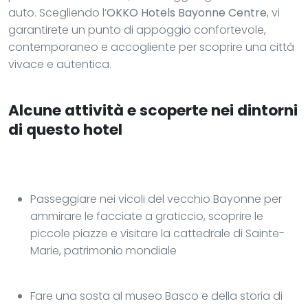
auto. Scegliendo l’
OKKO Hotels Bayonne Centre
, vi
garantirete un punto di appoggio confortevole,
contemporaneo e accogliente per scoprire una città
vivace e autentica.
Alcune attività e scoperte nei dintorni
di questo hotel
Passeggiare nei vicoli del vecchio Bayonne per
ammirare le facciate a graticcio, scoprire le
piccole piazze e visitare la cattedrale di Sainte-
Marie, patrimonio mondiale
Fare una sosta al museo Basco e della storia di