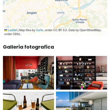
Leaflet
|
Map tiles by
Carto
, under CC BY 3.0. Data by OpenStreetMap,
under ODbL.
Galleria fotografica