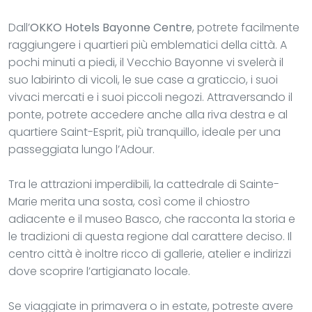
Dall’
OKKO Hotels Bayonne Centre
, potrete facilmente
raggiungere i quartieri più emblematici della città. A
pochi minuti a piedi, il Vecchio Bayonne vi svelerà il
suo labirinto di vicoli, le sue case a graticcio, i suoi
vivaci mercati e i suoi piccoli negozi. Attraversando il
ponte, potrete accedere anche alla riva destra e al
quartiere Saint-Esprit, più tranquillo, ideale per una
passeggiata lungo l’Adour.
Tra le attrazioni imperdibili, la cattedrale di Sainte-
Marie merita una sosta, così come il chiostro
adiacente e il museo Basco, che racconta la storia e
le tradizioni di questa regione dal carattere deciso. Il
centro città è inoltre ricco di gallerie, atelier e indirizzi
dove scoprire l’artigianato locale.
Se viaggiate in primavera o in estate, potreste avere