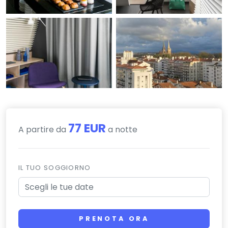
77 EUR
A partire da
a notte
IL TUO SOGGIORNO
PRENOTA ORA