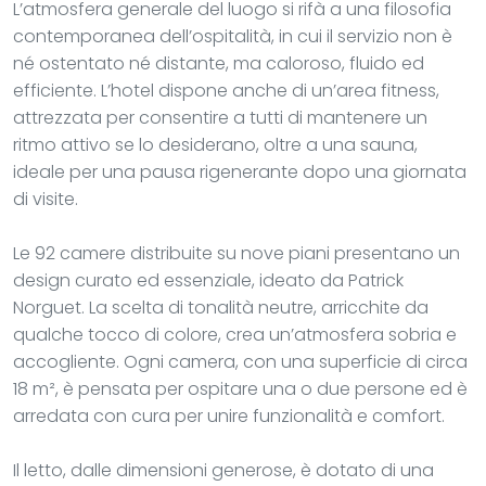
L’atmosfera generale del luogo si rifà a una filosofia
contemporanea dell’ospitalità, in cui il servizio non è
né ostentato né distante, ma caloroso, fluido ed
efficiente. L’hotel dispone anche di un’area fitness,
attrezzata per consentire a tutti di mantenere un
ritmo attivo se lo desiderano, oltre a una sauna,
ideale per una pausa rigenerante dopo una giornata
di visite.
Le 92 camere distribuite su nove piani presentano un
design curato ed essenziale, ideato da Patrick
Norguet. La scelta di tonalità neutre, arricchite da
qualche tocco di colore, crea un’atmosfera sobria e
accogliente. Ogni camera, con una superficie di circa
18 m², è pensata per ospitare una o due persone ed è
arredata con cura per unire funzionalità e comfort.
Il letto, dalle dimensioni generose, è dotato di una