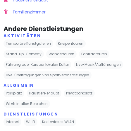
Familienzimmer
Andere Dienstleistungen
AKTIVITÄTEN
Temporäre Kunstgalerien
Kneipentouren
Stand-up-Comedy
Wandertouren
Fahrradtouren
Führung oder Kurs zur lokalen Kultur
Live-Musik/Aufführungen
Live-Übertragungen von Sportveranstaltungen
ALLGEMEIN
Parkplatz
Haustiere erlaubt
Privatparkplatz
WLAN in allen Bereichen
DIENSTLEISTUNGEN
Internet
Wi-Fi
Kostenloses WLAN