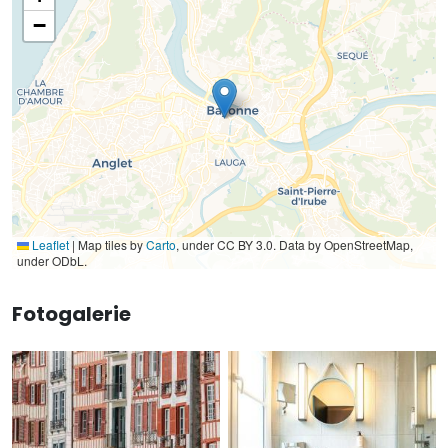
−
Leaflet
|
Map tiles by
Carto
, under CC BY 3.0. Data by OpenStreetMap,
under ODbL.
Fotogalerie