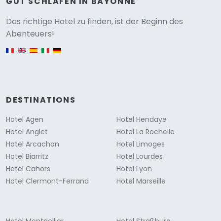
GUT SCHLAFEN IN BAYONNE
Versione
Das richtige Hotel zu finden, ist der Beginn des
Abenteuers!
English version
DESTINATIONS
Hotel Agen
Hotel Hendaye
Hotel Anglet
Hotel La Rochelle
Hotel Arcachon
Hotel Limoges
Hotel Biarritz
Hotel Lourdes
Hotel Cahors
Hotel Lyon
Hotel Clermont-Ferrand
Hotel Marseille