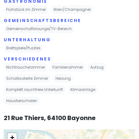
GASTRONOMIE
Frühstück im Zimmer
Wein/Champagner
GEMEINSCHAFTSBEREICHE
Gemeinschaftslounge/TV-Bereich
UNTERHALTUNG
Brettspiele/Puzzles
VERSCHIEDENES
Nichtraucherzimmer
Familienzimmer
Aufzug
Schallisolierte Zimmer
Heizung
Komplett rauchfreie Unterkunft
Klimaanlage
Haustierschalen
21 Rue Thiers, 64100 Bayonne
+