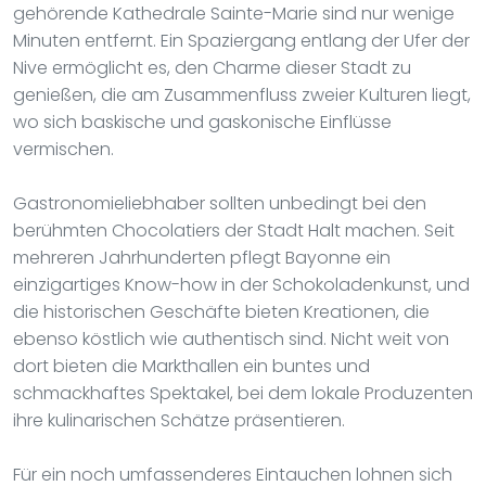
gehörende Kathedrale Sainte-Marie sind nur wenige
Minuten entfernt. Ein Spaziergang entlang der Ufer der
Nive ermöglicht es, den Charme dieser Stadt zu
genießen, die am Zusammenfluss zweier Kulturen liegt,
wo sich baskische und gaskonische Einflüsse
vermischen.
Gastronomieliebhaber sollten unbedingt bei den
berühmten Chocolatiers der Stadt Halt machen. Seit
mehreren Jahrhunderten pflegt Bayonne ein
einzigartiges Know-how in der Schokoladenkunst, und
die historischen Geschäfte bieten Kreationen, die
ebenso köstlich wie authentisch sind. Nicht weit von
dort bieten die Markthallen ein buntes und
schmackhaftes Spektakel, bei dem lokale Produzenten
ihre kulinarischen Schätze präsentieren.
Für ein noch umfassenderes Eintauchen lohnen sich