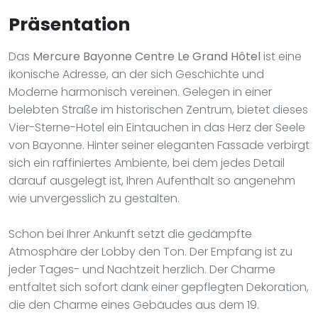
Präsentation
Das
Mercure Bayonne Centre Le Grand Hôtel
ist eine
ikonische Adresse, an der sich Geschichte und
Moderne harmonisch vereinen. Gelegen in einer
belebten Straße im historischen Zentrum, bietet dieses
Vier-Sterne-Hotel ein Eintauchen in das Herz der Seele
von Bayonne. Hinter seiner eleganten Fassade verbirgt
sich ein raffiniertes Ambiente, bei dem jedes Detail
darauf ausgelegt ist, Ihren Aufenthalt so angenehm
wie unvergesslich zu gestalten.
Schon bei Ihrer Ankunft setzt die gedämpfte
Atmosphäre der Lobby den Ton. Der Empfang ist zu
jeder Tages- und Nachtzeit herzlich. Der Charme
entfaltet sich sofort dank einer gepflegten Dekoration,
die den Charme eines Gebäudes aus dem 19.