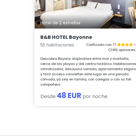
Hotel de 2 estrellas
B&B HOTEL Bayonne
55 habitaciones
Calificado con 7.1
(2416 opiniones
Descubra Bayona alojándose entre mar y montaña,
cerca de las playas y del centro histórico. Habitacione
climatizadas, desayuno variado, aparcamiento seguro
y fácil acceso convierten este lugar en una parada
cómoda, ya sea en familia, con colegas o con su fiel
compañero.
48 EUR
Desde
por noche