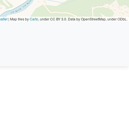
aflet
|
Map tiles by
Carto
, under CC BY 3.0. Data by OpenStreetMap, under ODbL.