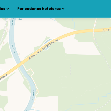
las
Por cadenas hoteleras