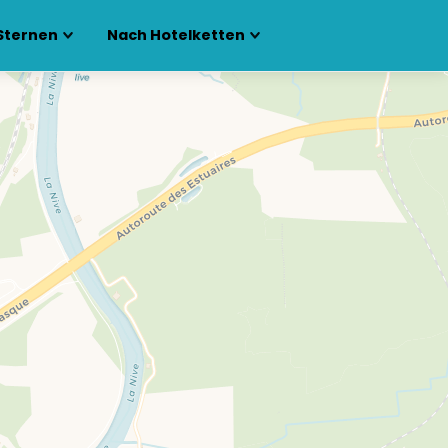
Sternen
Nach Hotelketten