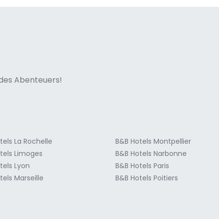
ne italian
n des Abenteuers!
tels La Rochelle
B&B Hotels Montpellier
tels Limoges
B&B Hotels Narbonne
tels Lyon
B&B Hotels Paris
els Marseille
B&B Hotels Poitiers