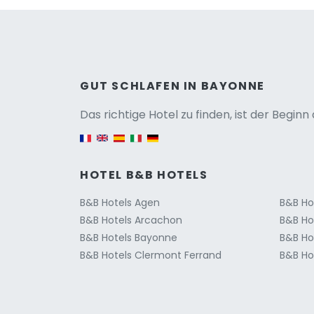
Versio
GUT SCHLAFEN IN BAYONNE
Das richtige Hotel zu finden, ist der Begin
English version
HOTEL B&B HOTELS
B&B Hotels Agen
B&B Ho
B&B Hotels Arcachon
B&B Ho
B&B Hotels Bayonne
B&B Ho
B&B Hotels Clermont Ferrand
B&B Hot