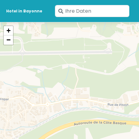
Geben
Hotel in Bayonne
Sie
Ihre
+
Daten
−
ein