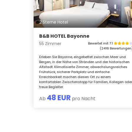
2 Sterne Hotel
B&B HOTEL Bayonne
55 Zimmer
Bewertet mit 7.1
(2416 Bewertungen
Erleben Sie Bayonne, eingebettet zwischen Meer und
Bergen, in der Nähe von Stränden und der historischen
Altstadt. Klimatisierte Zimmer, abwechslungsreiches
Frühstück, sicherer Parkplatz und einfache
Erreichbarkeit machen diesen Ort zu einem
komfortablen Zwischenstopp für Familien, Kollegen ode
treue Begleiter.
48 EUR
Ab
pro Nacht