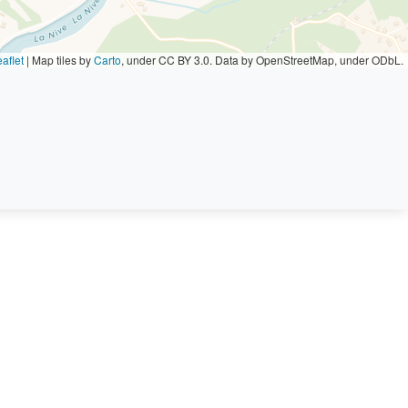
aflet
|
Map tiles by
Carto
, under CC BY 3.0. Data by OpenStreetMap, under ODbL.