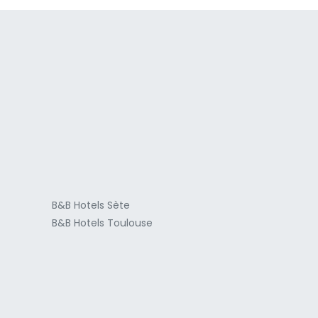
a
B&B Hotels Sète
B&B Hotels Toulouse