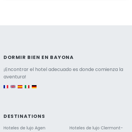
DORMIR BIEN EN BAYONA
Versione
¡Encontrar el hotel adecuado es donde comienza la
aventura!
English version
DESTINATIONS
Hoteles de lujo Agen
Hoteles de lujo Clermont-