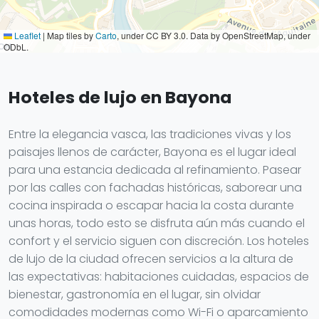
Leaflet
|
Map tiles by
Carto
, under CC BY 3.0. Data by OpenStreetMap, under
ODbL.
Hoteles de lujo en Bayona
Entre la elegancia vasca, las tradiciones vivas y los
paisajes llenos de carácter, Bayona es el lugar ideal
para una estancia dedicada al refinamiento. Pasear
por las calles con fachadas históricas, saborear una
cocina inspirada o escapar hacia la costa durante
unas horas, todo esto se disfruta aún más cuando el
confort y el servicio siguen con discreción. Los hoteles
de lujo de la ciudad ofrecen servicios a la altura de
las expectativas: habitaciones cuidadas, espacios de
bienestar, gastronomía en el lugar, sin olvidar
comodidades modernas como Wi-Fi o aparcamiento