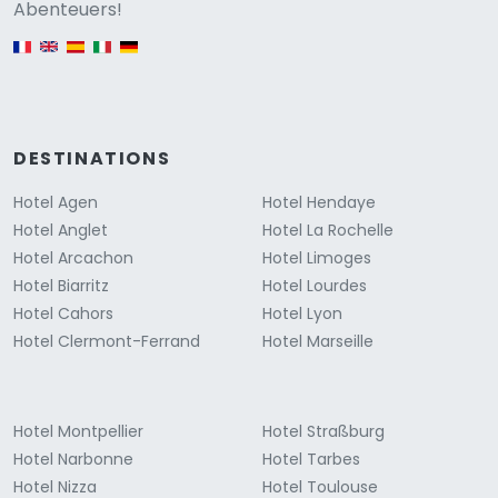
Versione
Abenteuers!
English version
DESTINATIONS
Hotel Agen
Hotel Hendaye
Hotel Anglet
Hotel La Rochelle
Hotel Arcachon
Hotel Limoges
Hotel Biarritz
Hotel Lourdes
Hotel Cahors
Hotel Lyon
Hotel Clermont-Ferrand
Hotel Marseille
Hotel Montpellier
Hotel Straßburg
Hotel Narbonne
Hotel Tarbes
Hotel Nizza
Hotel Toulouse