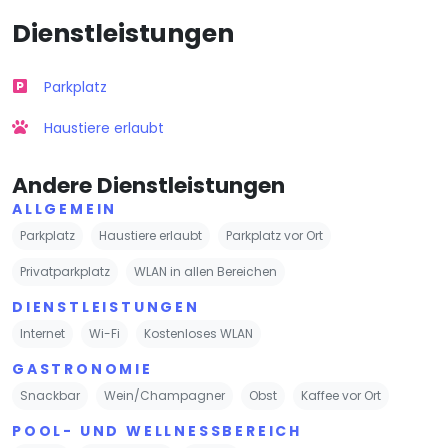
Dienstleistungen
Parkplatz
Haustiere erlaubt
Andere Dienstleistungen
ALLGEMEIN
Parkplatz
Haustiere erlaubt
Parkplatz vor Ort
Privatparkplatz
WLAN in allen Bereichen
DIENSTLEISTUNGEN
Internet
Wi-Fi
Kostenloses WLAN
GASTRONOMIE
Snackbar
Wein/Champagner
Obst
Kaffee vor Ort
POOL- UND WELLNESSBEREICH