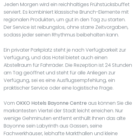
Jeden Morgen wird ein reichhaltiges Frühstücksbuffet
serviert. Es kombiniert klassische Brunch-Elemente mit
regionalen Produkten, um gut in den Tag zu starten.
Der Service ist reibungslos, ohne starre Zeitvorgaben,
sodass jeder seinen Rhythmus beibehalten kann.
Ein privater Parkplatz steht je nach Verfügbarkeit zur
Verfügung, und das Hotel bietet auch einen
Abstellraum für Fahrräder. Die Rezeption ist 24 Stunden
am Tag geöffnet und steht für alle Anliegen zur
Verfügung, sei es eine Ausflugsempfehlung, ein
praktischer Service oder eine logistische Frage.
Vom
OKKO Hotels Bayonne Centre
aus können Sie die
markantesten Viertel der Stadt leicht erreichen. Nur
wenige Gehminuten entfernt enthüllt Ihnen das alte
Bayonne sein Labyrinth aus Gassen, seine
Fachwerkhäuser, lebhafte Markthallen und kleine