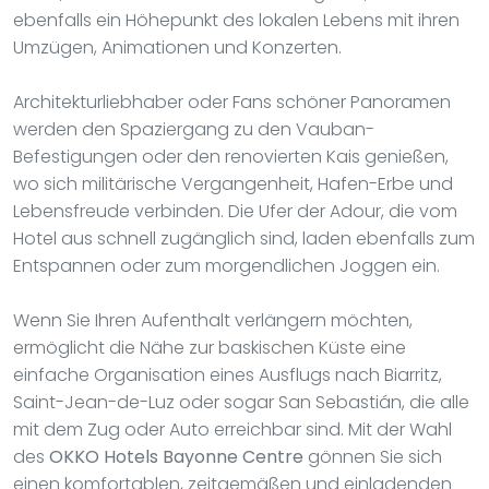
ebenfalls ein Höhepunkt des lokalen Lebens mit ihren
Umzügen, Animationen und Konzerten.
Architekturliebhaber oder Fans schöner Panoramen
werden den Spaziergang zu den Vauban-
Befestigungen oder den renovierten Kais genießen,
wo sich militärische Vergangenheit, Hafen-Erbe und
Lebensfreude verbinden. Die Ufer der Adour, die vom
Hotel aus schnell zugänglich sind, laden ebenfalls zum
Entspannen oder zum morgendlichen Joggen ein.
Wenn Sie Ihren Aufenthalt verlängern möchten,
ermöglicht die Nähe zur baskischen Küste eine
einfache Organisation eines Ausflugs nach Biarritz,
Saint-Jean-de-Luz oder sogar San Sebastián, die alle
mit dem Zug oder Auto erreichbar sind. Mit der Wahl
des
OKKO Hotels Bayonne Centre
gönnen Sie sich
einen komfortablen, zeitgemäßen und einladenden