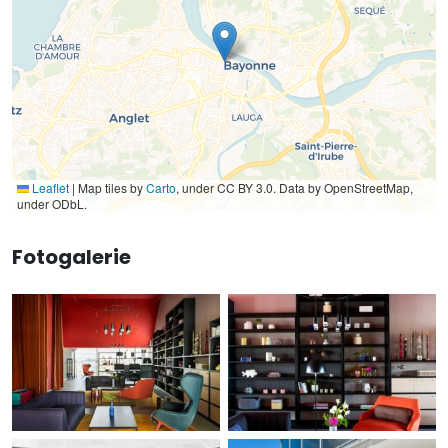
Leaflet
|
Map tiles by
Carto
, under CC BY 3.0. Data by OpenStreetMap,
under ODbL.
Fotogalerie