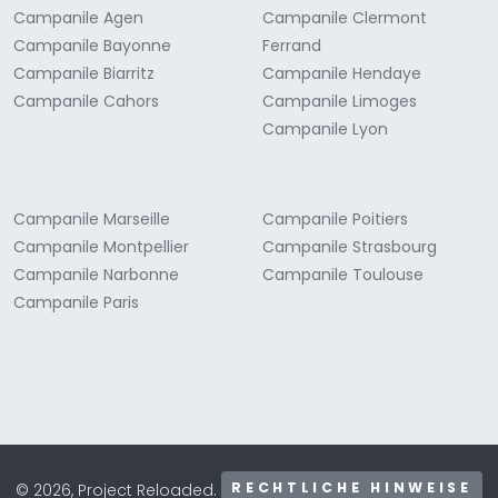
Campanile Agen
Campanile Clermont
Campanile Bayonne
Ferrand
Campanile Biarritz
Campanile Hendaye
Campanile Cahors
Campanile Limoges
Campanile Lyon
Campanile Marseille
Campanile Poitiers
Campanile Montpellier
Campanile Strasbourg
Campanile Narbonne
Campanile Toulouse
Campanile Paris
RECHTLICHE HINWEISE
© 2026, Project Reloaded.