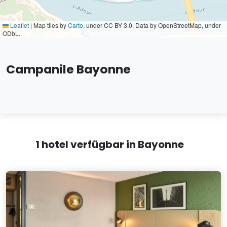
Leaflet
|
Map tiles by
Carto
, under CC BY 3.0. Data by OpenStreetMap, under
ODbL.
Campanile Bayonne
1 hotel verfügbar in Bayonne