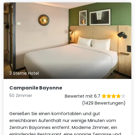
3 Sterne Hotel
Campanile Bayonne
50 Zimmer
Bewertet mit 6.7
(1429 Bewertungen)
Genießen Sie einen komfortablen und gut
erreichbaren Aufenthalt nur wenige Minuten vom
Zentrum Bayonnes entfernt. Moderne Zimmer, ein
einladendes Restaurant, eine sonnige Terrasse und