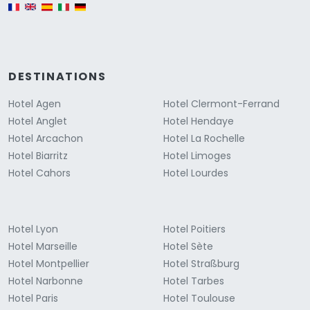
English version
DESTINATIONS
Hotel Agen
Hotel Clermont-Ferrand
Hotel Anglet
Hotel Hendaye
Hotel Arcachon
Hotel La Rochelle
Hotel Biarritz
Hotel Limoges
Hotel Cahors
Hotel Lourdes
Hotel Lyon
Hotel Poitiers
Hotel Marseille
Hotel Sète
Hotel Montpellier
Hotel Straßburg
Hotel Narbonne
Hotel Tarbes
Hotel Paris
Hotel Toulouse