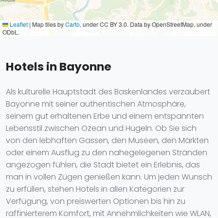
Leaflet
|
Map tiles by
Carto
, under CC BY 3.0. Data by OpenStreetMap, under
ODbL.
Hotels in Bayonne
Als kulturelle Hauptstadt des Baskenlandes verzaubert
Bayonne mit seiner authentischen Atmosphäre,
seinem gut erhaltenen Erbe und einem entspannten
Lebensstil zwischen Ozean und Hügeln. Ob Sie sich
von den lebhaften Gassen, den Museen, den Märkten
oder einem Ausflug zu den nahegelegenen Stränden
angezogen fühlen, die Stadt bietet ein Erlebnis, das
man in vollen Zügen genießen kann. Um jeden Wunsch
zu erfüllen, stehen Hotels in allen Kategorien zur
Verfügung, von preiswerten Optionen bis hin zu
raffinierterem Komfort, mit Annehmlichkeiten wie WLAN,