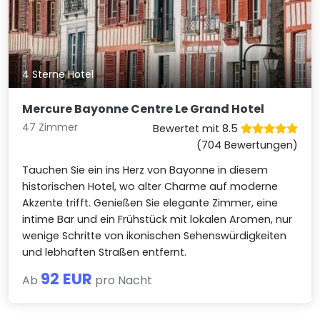
4 Sterne Hotel
Mercure Bayonne Centre Le Grand Hotel
47 Zimmer
Bewertet mit 8.5
(704 Bewertungen)
Tauchen Sie ein ins Herz von Bayonne in diesem
historischen Hotel, wo alter Charme auf moderne
Akzente trifft. Genießen Sie elegante Zimmer, eine
intime Bar und ein Frühstück mit lokalen Aromen, nur
wenige Schritte von ikonischen Sehenswürdigkeiten
und lebhaften Straßen entfernt.
92 EUR
Ab
pro Nacht