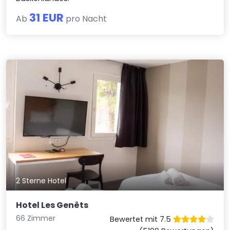
31 EUR
Ab
pro Nacht
2 Sterne Hotel
Hotel Les Genêts
66 Zimmer
Bewertet mit 7.5