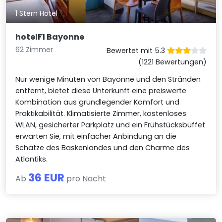
1 Stern Hotel
hotelF1 Bayonne
62 Zimmer
Bewertet mit 5.3
(1221 Bewertungen)
Nur wenige Minuten von Bayonne und den Stränden
entfernt, bietet diese Unterkunft eine preiswerte
Kombination aus grundlegender Komfort und
Praktikabilität. Klimatisierte Zimmer, kostenloses
WLAN, gesicherter Parkplatz und ein Frühstücksbuffet
erwarten Sie, mit einfacher Anbindung an die
Schätze des Baskenlandes und den Charme des
Atlantiks.
36 EUR
Ab
pro Nacht