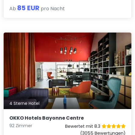
85 EUR
Ab
pro Nacht
4 Sterne Hotel
OKKO Hotels Bayonne Centre
92 Zimmer
Bewertet mit 8.3
(3055 Bewertungen)