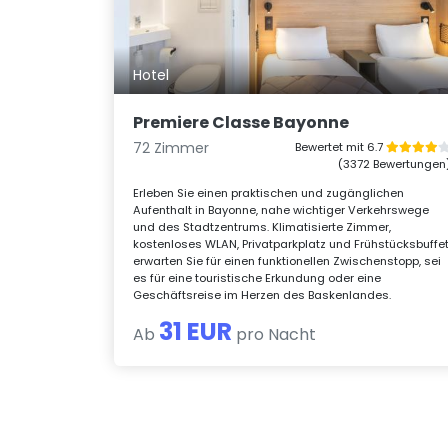
Hotel
Premiere Classe Bayonne
72 Zimmer
Bewertet mit 6.7
(3372 Bewertungen
Erleben Sie einen praktischen und zugänglichen
Aufenthalt in Bayonne, nahe wichtiger Verkehrswege
und des Stadtzentrums. Klimatisierte Zimmer,
kostenloses WLAN, Privatparkplatz und Frühstücksbuffe
erwarten Sie für einen funktionellen Zwischenstopp, sei
es für eine touristische Erkundung oder eine
Geschäftsreise im Herzen des Baskenlandes.
31 EUR
Ab
pro Nacht