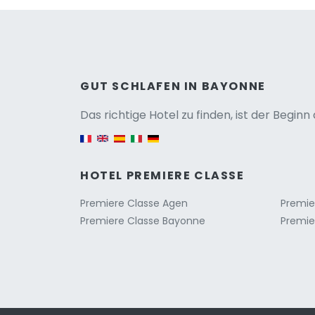
Versio
GUT SCHLAFEN IN BAYONNE
Das richtige Hotel zu finden, ist der Begin
English version
HOTEL PREMIERE CLASSE
Premiere Classe Agen
Premier
Premiere Classe Bayonne
Premie