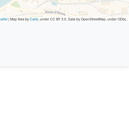
aflet
|
Map tiles by
Carto
, under CC BY 3.0. Data by OpenStreetMap, under ODbL.