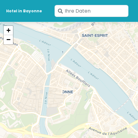
Geben
Hotel in Bayonne
Sie
Ihre
+
Daten
−
ein