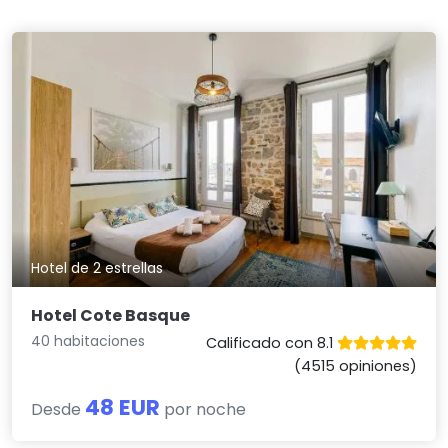
Hotel de 2 estrellas
Hotel Cote Basque
40 habitaciones
Calificado con 8.1
(4515 opiniones)
48 EUR
Desde
por noche