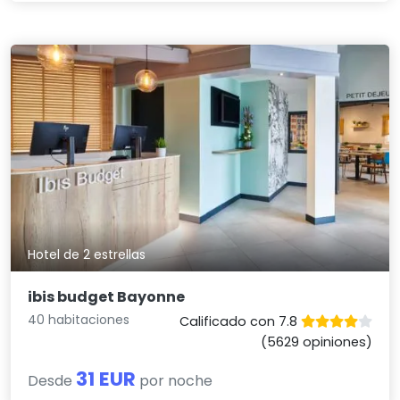
Hotel de 2 estrellas
ibis budget Bayonne
40 habitaciones
Calificado con 7.8
(5629 opiniones)
31 EUR
Desde
por noche