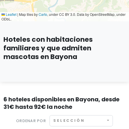
Leaflet
|
Map tiles by
Carto
, under CC BY 3.0. Data by OpenStreetMap, under
ODbL.
Hoteles con habitaciones
familiares y que admiten
mascotas en Bayona
6 hoteles disponibles en Bayona, desde
31€ hasta 92€ la noche
SELECCIÓN
ORDENAR POR