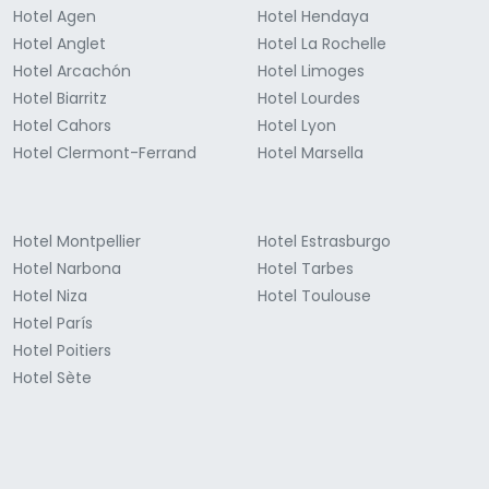
Hotel Agen
Hotel Hendaya
Hotel Anglet
Hotel La Rochelle
Hotel Arcachón
Hotel Limoges
Hotel Biarritz
Hotel Lourdes
Hotel Cahors
Hotel Lyon
Hotel Clermont-Ferrand
Hotel Marsella
Hotel Montpellier
Hotel Estrasburgo
Hotel Narbona
Hotel Tarbes
Hotel Niza
Hotel Toulouse
Hotel París
Hotel Poitiers
Hotel Sète