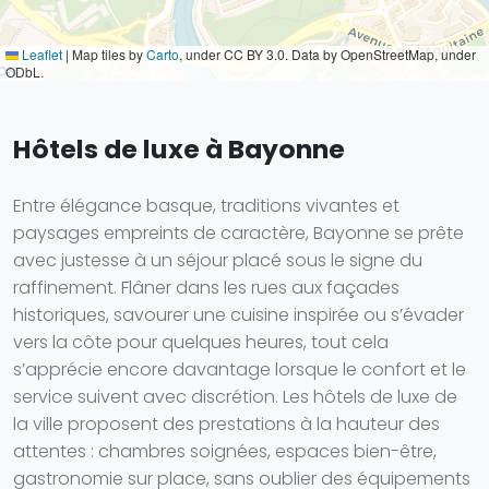
Leaflet
|
Map tiles by
Carto
, under CC BY 3.0. Data by OpenStreetMap, under
ODbL.
Hôtels de luxe à Bayonne
Entre élégance basque, traditions vivantes et
paysages empreints de caractère, Bayonne se prête
avec justesse à un séjour placé sous le signe du
raffinement. Flâner dans les rues aux façades
historiques, savourer une cuisine inspirée ou s’évader
vers la côte pour quelques heures, tout cela
s’apprécie encore davantage lorsque le confort et le
service suivent avec discrétion. Les hôtels de luxe de
la ville proposent des prestations à la hauteur des
attentes : chambres soignées, espaces bien-être,
gastronomie sur place, sans oublier des équipements