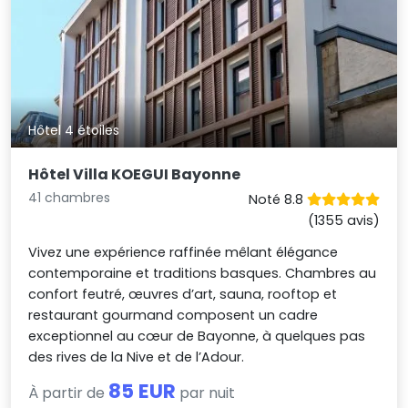
Hôtel 4 étoiles
Hôtel Villa KOEGUI Bayonne
41 chambres
Noté 8.8
(1355 avis)
Vivez une expérience raffinée mêlant élégance
contemporaine et traditions basques. Chambres au
confort feutré, œuvres d’art, sauna, rooftop et
restaurant gourmand composent un cadre
exceptionnel au cœur de Bayonne, à quelques pas
des rives de la Nive et de l’Adour.
85 EUR
À partir de
par nuit