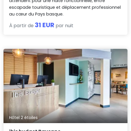
attendent pour une halte fonctionnelle, entre
escapade touristique et déplacement professionnel
au cœur du Pays basque.
31 EUR
À partir de
par nuit
Hôtel 2 étoiles