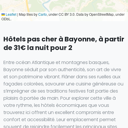
Leaflet
|
Map tiles by
Carto
, under CC BY 3.0. Data by OpenStreetMap, under
ODbL.
Hôtels pas cher à Bayonne, à partir
de 31€ la nuit pour 2
Entre océan Atlantique et montagnes basques,
Bayonne séduit par son authenticité, son art de vivre
et son patrimoine vibrant. Flâner dans ses ruelles aux
façades colorées, savourer une cuisine généreuse ou
s’imprégner de ses traditions festives fait partie des
plaisirs à portée de main. Pour explorer cette ville à
votre rythme, les hôtels économiques que vous
trouverez ici offrent un excellent compromis entre
confort et accessibilité. Leur emplacement permet
souvent de rejoindre facilement les principaux sites