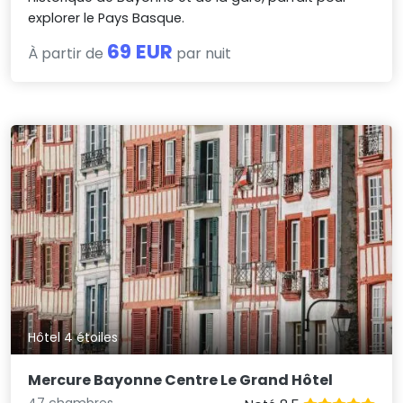
explorer le Pays Basque.
69 EUR
À partir de
par nuit
Hôtel 4 étoiles
Mercure Bayonne Centre Le Grand Hôtel
47 chambres