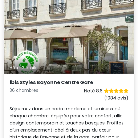
Hôtel 3 étoiles
ibis Styles Bayonne Centre Gare
36 chambres
Noté 8.6
(1084 avis)
Séjournez dans un cadre moderne et lumineux où
chaque chambre, équipée pour votre confort, allie
design contemporain et touches basques. Profitez
d’un emplacement idéal à deux pas du cœur
historique de Bayonne et de la gare, parfait pour