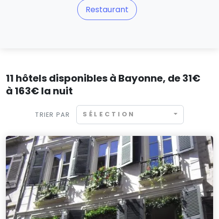
Restaurant
11 hôtels disponibles à Bayonne, de 31€
à 163€ la nuit
SÉLECTION
TRIER PAR