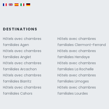
English version
DESTINATIONS
Hôtels avec chambres
Hôtels avec chambres
familiales Agen
familiales Clermont-Ferrand
Hôtels avec chambres
Hôtels avec chambres
familiales Anglet
familiales Hendaye
Hôtels avec chambres
Hôtels avec chambres
familiales Arcachon
familiales La Rochelle
Hôtels avec chambres
Hôtels avec chambres
familiales Biarritz
familiales Limoges
Hôtels avec chambres
Hôtels avec chambres
familiales Cahors
familiales Lourdes