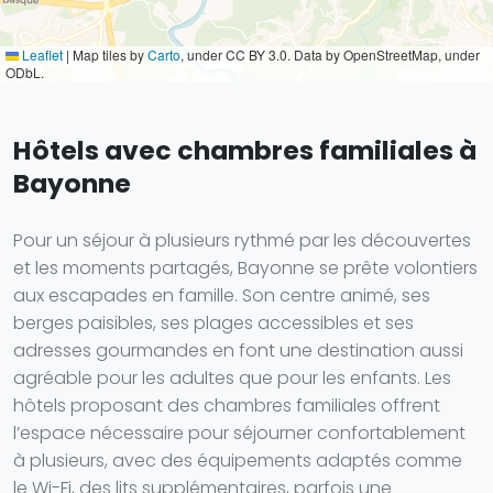
Leaflet
|
Map tiles by
Carto
, under CC BY 3.0. Data by OpenStreetMap, under
ODbL.
Hôtels avec chambres familiales à
Bayonne
Pour un séjour à plusieurs rythmé par les découvertes
et les moments partagés, Bayonne se prête volontiers
aux escapades en famille. Son centre animé, ses
berges paisibles, ses plages accessibles et ses
adresses gourmandes en font une destination aussi
agréable pour les adultes que pour les enfants. Les
hôtels proposant des chambres familiales offrent
l’espace nécessaire pour séjourner confortablement
à plusieurs, avec des équipements adaptés comme
le Wi-Fi, des lits supplémentaires, parfois une