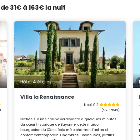
de 31€ à 163€ la nuit
Hôtel 4 étoiles
Villa la Renaissance
Noté 9.2
)
(523 avis)
Nichée sur une colline verdoyante à quelques minutes
du cœur historique de Bayonne, cette maison
bourgeoise du XXe siècle mêle charme d’antan et
confort contemporain. Chambres lumineuses, jardins