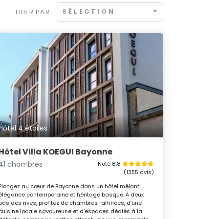
SÉLECTION
TRIER PAR
Hôtel 4 étoiles
Hôtel Villa KOEGUI Bayonne
41 chambres
Noté 8.8
(1355 avis)
Plongez au cœur de Bayonne dans un hôtel mêlant
élégance contemporaine et héritage basque. À deux
pas des rives, profitez de chambres raffinées, d’une
cuisine locale savoureuse et d’espaces dédiés à la