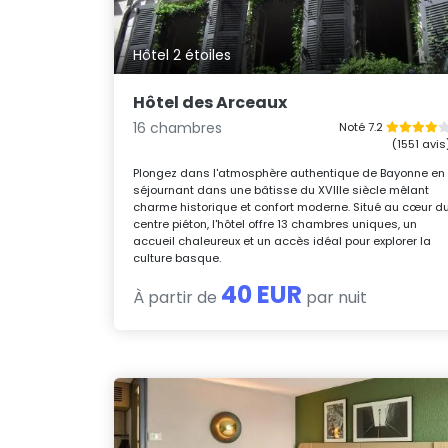
Hôtel 2 étoiles
Hôtel des Arceaux
16 chambres
Noté 7.2
(1551 avis
Plongez dans l'atmosphère authentique de Bayonne en
séjournant dans une bâtisse du XVIIIe siècle mêlant
charme historique et confort moderne. Situé au cœur d
centre piéton, l'hôtel offre 13 chambres uniques, un
accueil chaleureux et un accès idéal pour explorer la
culture basque.
40 EUR
À partir de
par nuit