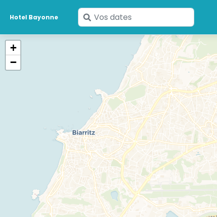
Saisissez
Hotel Bayonne
vos
dates
+
−