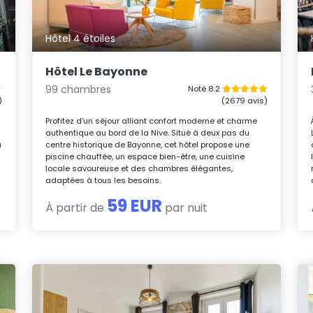
Hôtel 4 étoiles
Hôtel Le Bayonne
99 chambres
Noté 8.2
)
(2679 avis)
Profitez d’un séjour alliant confort moderne et charme
authentique au bord de la Nive. Situé à deux pas du
u
centre historique de Bayonne, cet hôtel propose une
piscine chauffée, un espace bien-être, une cuisine
locale savoureuse et des chambres élégantes,
adaptées à tous les besoins.
59 EUR
À partir de
par nuit