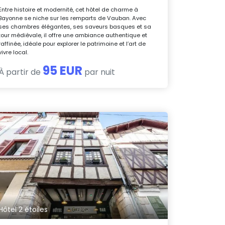
Entre histoire et modernité, cet hôtel de charme à
Bayonne se niche sur les remparts de Vauban. Avec
ses chambres élégantes, ses saveurs basques et sa
tour médiévale, il offre une ambiance authentique et
raffinée, idéale pour explorer le patrimoine et l’art de
vivre local.
95 EUR
À partir de
par nuit
Hôtel 2 étoiles