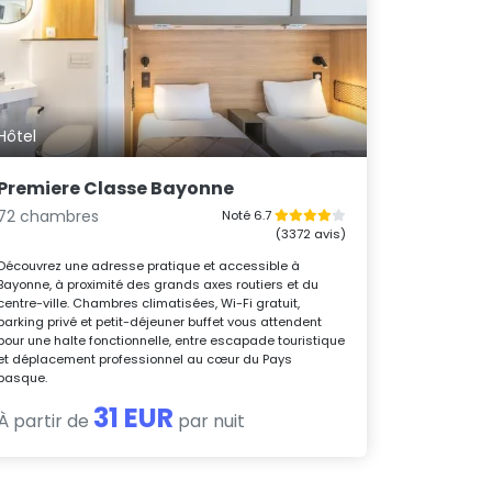
Hôtel
Premiere Classe Bayonne
72 chambres
Noté 6.7
(3372 avis)
Découvrez une adresse pratique et accessible à
Bayonne, à proximité des grands axes routiers et du
centre-ville. Chambres climatisées, Wi-Fi gratuit,
parking privé et petit-déjeuner buffet vous attendent
pour une halte fonctionnelle, entre escapade touristique
et déplacement professionnel au cœur du Pays
basque.
31 EUR
À partir de
par nuit