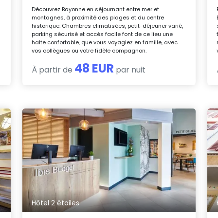
Découvrez Bayonne en séjournant entre mer et
montagnes, à proximité des plages et du centre
historique. Chambres climatisées, petit-déjeuner varié,
parking sécurisé et accès facile font de ce lieu une
halte confortable, que vous voyagiez en famille, avec
vos collègues ou votre fidèle compagnon.
48 EUR
À partir de
par nuit
Hôtel 2 étoiles