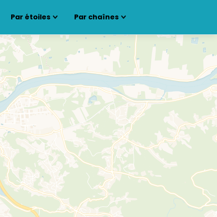
Par étoiles
Par chaînes