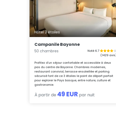
Hôtel 3 étoiles
Campanile Bayonne
50 chambres
Noté 6.7
(1429 avis
Profitez d’un séjour confortable et accessible à deux
pas du centre de Bayonne. Chambres modernes,
restaurant convivial, terrasse ensoleillée et parking
sécurisé font de ce 3 étoiles le point de départ parfait
pour explorer le Pays basque, entre nature, culture et
gastronomie.
49 EUR
À partir de
par nuit