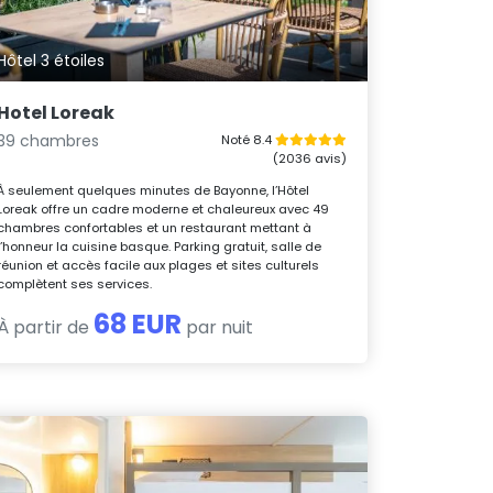
Hôtel 3 étoiles
Hotel Loreak
39 chambres
Noté 8.4
(2036 avis)
À seulement quelques minutes de Bayonne, l’Hôtel
Loreak offre un cadre moderne et chaleureux avec 49
chambres confortables et un restaurant mettant à
l’honneur la cuisine basque. Parking gratuit, salle de
réunion et accès facile aux plages et sites culturels
complètent ses services.
68 EUR
À partir de
par nuit