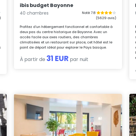
ibis budget Bayonne
40 chambres
Noté 7.8
)
(5629 avis)
Profitez d’un hébergement fonctionnel et confortable à
deux pas du centre historique de Bayonne. Avec un
accès facile aux axes routiers, des chambres
climatisées et un restaurant sur place, cet hôtel est le
x
point de départ idéal pour explorer le Pays basque.
31 EUR
À partir de
par nuit