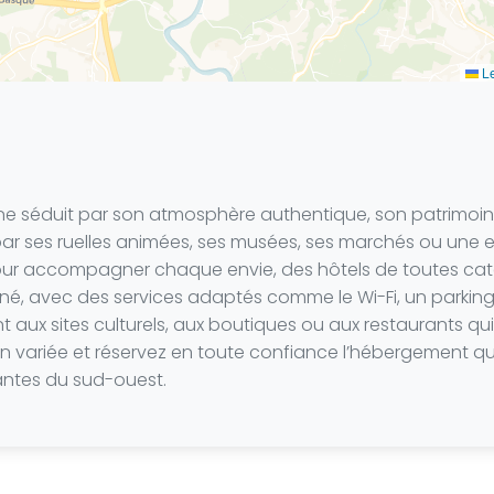
Le
ne séduit par son atmosphère authentique, son patrimoine
ar ses ruelles animées, ses musées, ses marchés ou une es
Pour accompagner chaque envie, des hôtels de toutes caté
né, avec des services adaptés comme le Wi-Fi, un parking
aux sites culturels, aux boutiques ou aux restaurants qui 
on variée et réservez en toute confiance l’hébergement qu
hantes du sud-ouest.