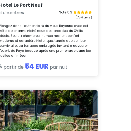
Hotel Le Port Neuf
6 chambres
Noté 8.3
(754 avis)
Plongez dans l’authenticité du vieux Bayonne avec cet
hôtel de charme niché sous des arcades du XVIIIe
siècle. Ses six chambres intimes marient confort
moderne et caractère historique, tandis que son bar
convivial et sa terrasse ombragée invitent à savourer
l’esprit du Pays basque après une promenade dans les
ruelles animées.
54 EUR
À partir de
par nuit