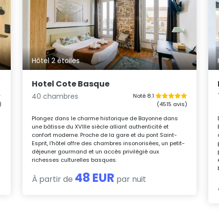
Hôtel 2 étoiles
Hotel Cote Basque
40 chambres
Noté 8.1
)
(4515 avis)
Plongez dans le charme historique de Bayonne dans
une bâtisse du XVIIIe siècle alliant authenticité et
confort moderne. Proche de la gare et du pont Saint-
Esprit, l'hôtel offre des chambres insonorisées, un petit-
déjeuner gourmand et un accès privilégié aux
richesses culturelles basques.
48 EUR
À partir de
par nuit