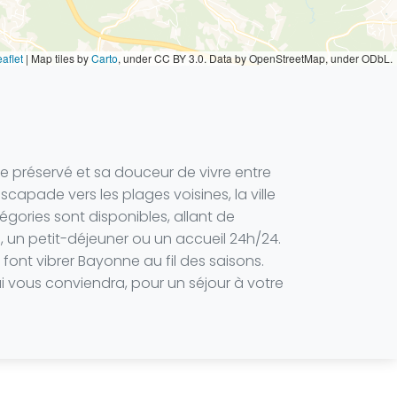
aflet
|
Map tiles by
Carto
, under CC BY 3.0. Data by OpenStreetMap, under ODbL.
 préservé et sa douceur de vivre entre
capade vers les plages voisines, la ville
gories sont disponibles, allant de
, un petit-déjeuner ou un accueil 24h/24.
font vibrer Bayonne au fil des saisons.
i vous conviendra, pour un séjour à votre