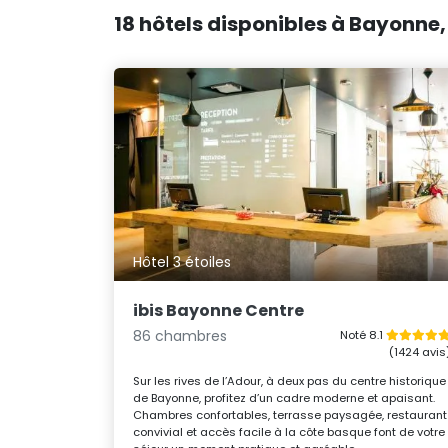
18 hôtels disponibles à Bayonne, 
Hôtel 3 étoiles
ibis Bayonne Centre
86 chambres
Noté 8.1
(1424 avis
Sur les rives de l’Adour, à deux pas du centre historique
de Bayonne, profitez d’un cadre moderne et apaisant.
Chambres confortables, terrasse paysagée, restaurant
convivial et accès facile à la côte basque font de votre