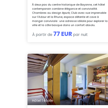
À deux pas du centre historique de Bayonne, cet hôtel
contemporain combine élégance et convivialité.
Chambres au design épuré, Club avec vue imprenable
sur l’Adour et la Rhune, espace détente et cave à
manger conviviale : une adresse idéale pour explorer la
ville et la côte basque dans un confort absolu.
77 EUR
À partir de
par nuit
Hôtel 1 étoile