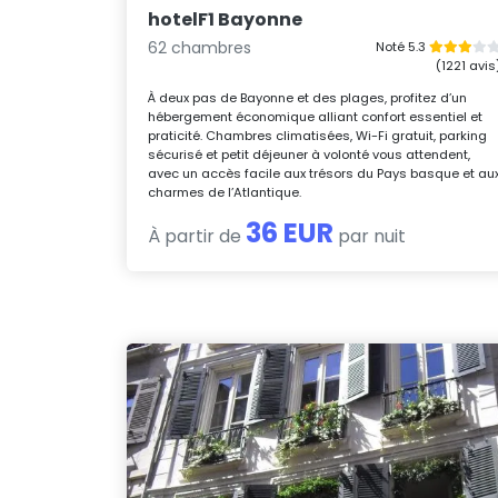
hotelF1 Bayonne
62 chambres
Noté 5.3
(1221 avis
À deux pas de Bayonne et des plages, profitez d’un
hébergement économique alliant confort essentiel et
praticité. Chambres climatisées, Wi-Fi gratuit, parking
sécurisé et petit déjeuner à volonté vous attendent,
avec un accès facile aux trésors du Pays basque et au
charmes de l’Atlantique.
36 EUR
À partir de
par nuit