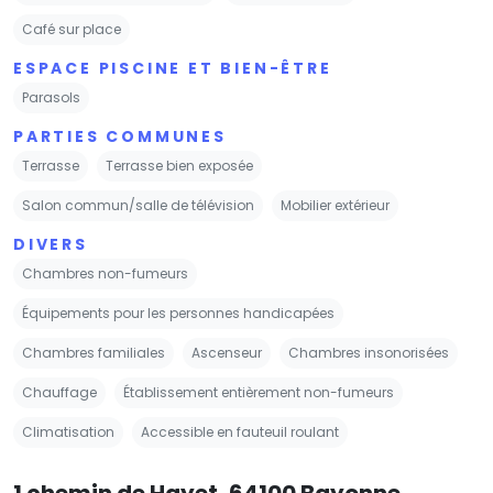
Café sur place
ESPACE PISCINE ET BIEN-ÊTRE
Parasols
PARTIES COMMUNES
Terrasse
Terrasse bien exposée
Salon commun/salle de télévision
Mobilier extérieur
DIVERS
Chambres non-fumeurs
Équipements pour les personnes handicapées
Chambres familiales
Ascenseur
Chambres insonorisées
Chauffage
Établissement entièrement non-fumeurs
Climatisation
Accessible en fauteuil roulant
1 chemin de Hayet, 64100 Bayonne