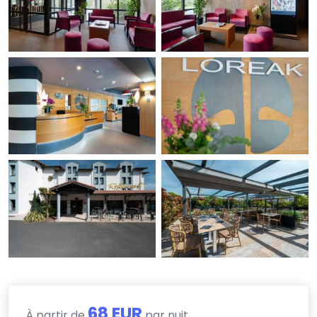
68 EUR
À partir de
par nuit