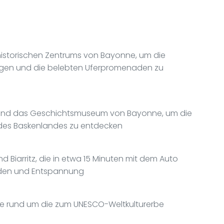
historischen Zentrums von Bayonne, um die
agen und die belebten Uferpromenaden zu
und das Geschichtsmuseum von Bayonne, um die
t des Baskenlandes zu entdecken
 Biarritz, die in etwa 15 Minuten mit dem Auto
 Baden und Entspannung
ne rund um die zum UNESCO-Weltkulturerbe