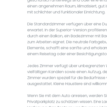
geschäftlich unterwegs sind oder eine ent
einen angenehmen Raum, klimatisiert, gut 
mit schlichter und funktionaler Einrichtung.
Die Standardzimmer verfügen über eine 
erwartet. In der Superior-Version profitie
durch einen Balkon, ein Badezimmer mit Ba
zum Arbeiten eignet. Die neutrale Farbgebu
Elemente, schafft eine sanfte und erholsa
einem Reisetag oder einer Besichtigungstou
Jedes Zimmer verfügt über unbegrenzten W
vielfältigen Kanälen sowie einen Aufzug, d
Zimmer wurden speziell für die Bedürfnisse
ausgestattet. Kleine Haustiere sind willkomm
Wenn Sie mit dem Auto anreisen, werden S
Privatparkplatz zu schätzen wissen. Eine La