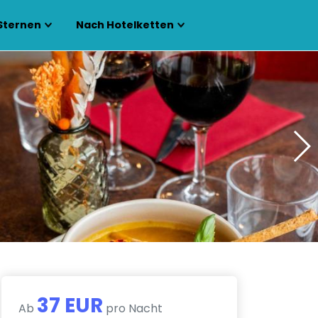
Sternen
Nach Hotelketten
37 EUR
Ab
pro Nacht