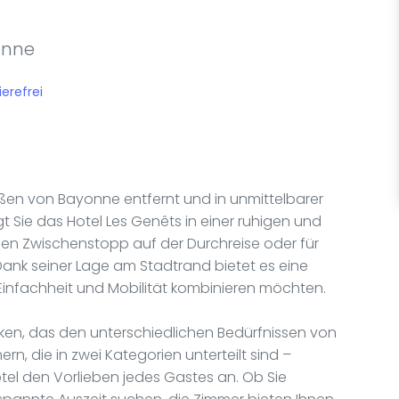
onne
ierefrei
ßen von Bayonne entfernt und in unmittelbarer
Sie das Hotel Les Genêts in einer ruhigen und
inen Zwischenstopp auf der Durchreise oder für
Dank seiner Lage am Stadtrand bietet es eine
, Einfachheit und Mobilität kombinieren möchten.
en, das den unterschiedlichen Bedürfnissen von
rn, die in zwei Kategorien unterteilt sind –
tel den Vorlieben jedes Gastes an. Ob Sie