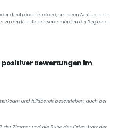
der durch das Hinterland, um einen Ausflug in die
er zu den Kunsthandwerkermärkten der Region zu
positiver Bewertungen im
ufmerksam und hilfsbereit beschrieben, auch bei
t der Zimmer und die Ruhe des Ortes, trotz der