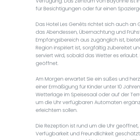
Verfügung. Das Zentrum von Bayonne ist in 
für Besichtigungen oder für einen Spazierg
Das Hotel Les Genêts richtet sich auch a
das Abendessen, Übernachtung und Frühstü
Empfangsbereich aus zugänglich ist, biete
Region inspiriert ist, sorgfältig zubereitet
serviert wird, sobald das Wetter es erlaubt
geöffnet.
Am Morgen erwartet Sie ein süßes und herz
einer Ermäßigung für Kinder unter 10 Jahre
Wetterlage im Speisesaal oder auf der Te
um die Uhr verfügbaren Automaten ergänzen
erleichtern sollen.
Die Rezeption ist rund um die Uhr geöffne
Verfügbarkeit und Freundlichkeit geschätz