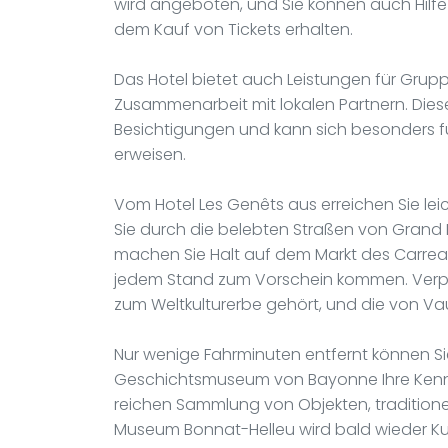
wird angeboten, und Sie können auch Hilfe
dem Kauf von Tickets erhalten.
Das Hotel bietet auch Leistungen für Gru
Zusammenarbeit mit lokalen Partnern. Die
Besichtigungen und kann sich besonders fü
erweisen.
Vom Hotel Les Genêts aus erreichen Sie le
Sie durch die belebten Straßen von Gran
machen Sie Halt auf dem Markt des Carrea
jedem Stand zum Vorschein kommen. Verpas
zum Weltkulturerbe gehört, und die von 
Nur wenige Fahrminuten entfernt können S
Geschichtsmuseum von Bayonne Ihre Kenntni
reichen Sammlung von Objekten, traditionel
Museum Bonnat-Helleu wird bald wieder K