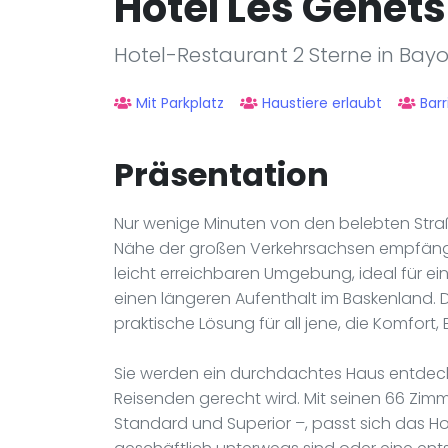
Hôtel Les Genêts
Hotel-Restaurant 2 Sterne in Bay
Mit Parkplatz
Haustiere erlaubt
Barr
Präsentation
Nur wenige Minuten von den belebten Stra
Nähe der großen Verkehrsachsen empfängt 
leicht erreichbaren Umgebung, ideal für e
einen längeren Aufenthalt im Baskenland. 
praktische Lösung für all jene, die Komfort
Sie werden ein durchdachtes Haus entdeck
Reisenden gerecht wird. Mit seinen 66 Zimme
Standard und Superior –, passt sich das Ho