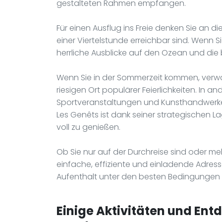
gestalteten Rahmen empfangen.
Für einen Ausflug ins Freie denken Sie an die
einer Viertelstunde erreichbar sind. Wenn
herrliche Ausblicke auf den Ozean und die 
Wenn Sie in der Sommerzeit kommen, verwa
riesigen Ort populärer Feierlichkeiten. In a
Sportveranstaltungen und Kunsthandwerkerm
Les Genêts ist dank seiner strategischen L
voll zu genießen.
Ob Sie nur auf der Durchreise sind oder me
einfache, effiziente und einladende Adress
Aufenthalt unter den besten Bedingungen v
Einige Aktivitäten und Ent