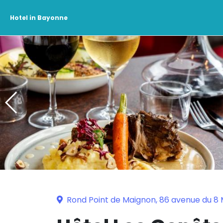
Hotel in Bayonne
Rond Point de Maignon, 86 avenue du 8 