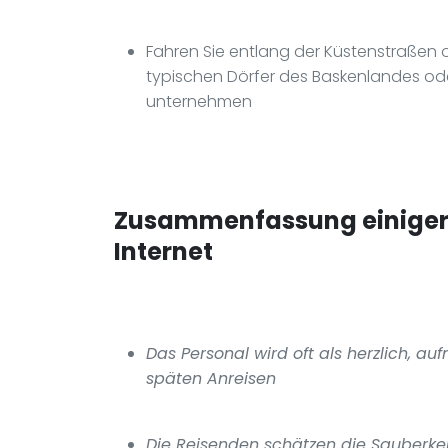
Fahren Sie entlang der Küstenstraßen o
typischen Dörfer des Baskenlandes od
unternehmen
Zusammenfassung einiger 
Internet
Das Personal wird oft als herzlich, a
späten Anreisen
Die Reisenden schätzen die Sauberkei