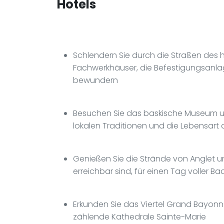
Hotels
Schlendern Sie durch die Straßen des 
Fachwerkhäuser, die Befestigungsanl
bewundern
Besuchen Sie das baskische Museum 
lokalen Traditionen und die Lebensar
Genießen Sie die Strände von Anglet und
erreichbar sind, für einen Tag voller
Erkunden Sie das Viertel Grand Bayon
zählende Kathedrale Sainte-Marie