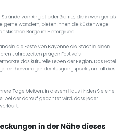
 Strände von Anglet oder Biarritz, die in weniger als
 Sie gerne wandern, bieten Ihnen die Küstenwege
baskischen Berge im Hintergrund.
ndeln die Feste von Bayonne die Stadt in einen
nderen Jahreszeiten prägen Festivals,
ärkte das kulturelle Leben der Region. Das Hotel
age ein hervorragender Ausgangspunkt, um all dies
hrere Tage bleiben, in diesem Haus finden Sie eine
e, bei der darauf geachtet wird, dass jeder
erläuft.
deckungen in der Nähe dieses