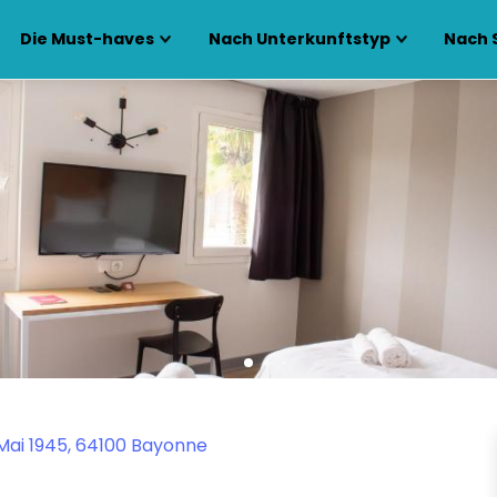
Die Must-haves
Nach Unterkunftstyp
Nach 
Mai 1945, 64100 Bayonne