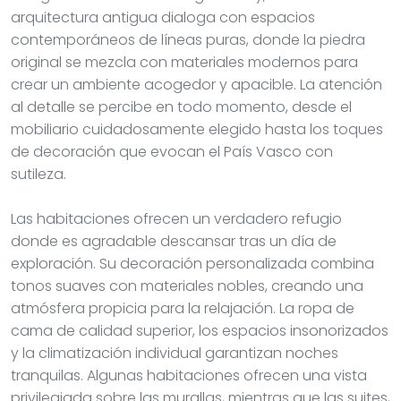
arquitectura antigua dialoga con espacios
contemporáneos de líneas puras, donde la piedra
original se mezcla con materiales modernos para
crear un ambiente acogedor y apacible. La atención
al detalle se percibe en todo momento, desde el
mobiliario cuidadosamente elegido hasta los toques
de decoración que evocan el País Vasco con
sutileza.
Las habitaciones ofrecen un verdadero refugio
donde es agradable descansar tras un día de
exploración. Su decoración personalizada combina
tonos suaves con materiales nobles, creando una
atmósfera propicia para la relajación. La ropa de
cama de calidad superior, los espacios insonorizados
y la climatización individual garantizan noches
tranquilas. Algunas habitaciones ofrecen una vista
privilegiada sobre las murallas, mientras que las suites,