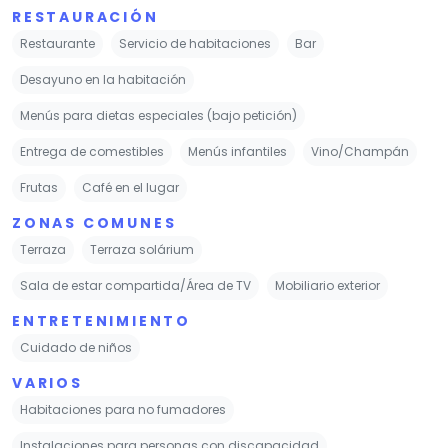
RESTAURACIÓN
Restaurante
Servicio de habitaciones
Bar
Desayuno en la habitación
Menús para dietas especiales (bajo petición)
Entrega de comestibles
Menús infantiles
Vino/Champán
Frutas
Café en el lugar
ZONAS COMUNES
Terraza
Terraza solárium
Sala de estar compartida/Área de TV
Mobiliario exterior
ENTRETENIMIENTO
Cuidado de niños
VARIOS
Habitaciones para no fumadores
Instalaciones para personas con discapacidad