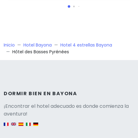
Inicio
Hotel Bayona
Hotel 4 estrellas Bayona
Hôtel des Basses Pyrénées
DORMIR BIEN EN BAYONA
Versione
¡Encontrar el hotel adecuado es donde comienza la
aventura!
English version