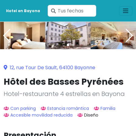
Ingresa
Hotel en Bayona
tus
fechas
12, rue Tour De Sault, 64100 Bayonne
Hôtel des Basses Pyrénées
Hotel-restaurante 4 estrellas en Bayona
Con parking
Estancia romántica
Familia
Accesible movilidad reducida
Diseño
Presentación