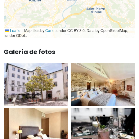
Leaflet
|
Map tiles by
Carto
, under CC BY 3.0. Data by OpenStreetMap,
under ODbL.
Galería de fotos