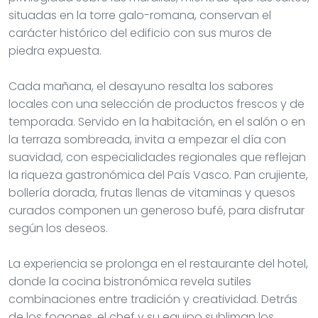
situadas en la torre galo-romana, conservan el
carácter histórico del edificio con sus muros de
piedra expuesta.
Cada mañana, el desayuno resalta los sabores
locales con una selección de productos frescos y de
temporada. Servido en la habitación, en el salón o en
la terraza sombreada, invita a empezar el día con
suavidad, con especialidades regionales que reflejan
la riqueza gastronómica del País Vasco. Pan crujiente,
bollería dorada, frutas llenas de vitaminas y quesos
curados componen un generoso bufé, para disfrutar
según los deseos.
La experiencia se prolonga en el restaurante del hotel,
donde la cocina bistronómica revela sutiles
combinaciones entre tradición y creatividad. Detrás
de los fogones, el chef y su equipo subliman los