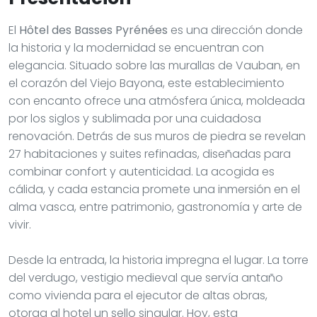
El
Hôtel des Basses Pyrénées
es una dirección donde
la historia y la modernidad se encuentran con
elegancia. Situado sobre las murallas de Vauban, en
el corazón del Viejo Bayona, este establecimiento
con encanto ofrece una atmósfera única, moldeada
por los siglos y sublimada por una cuidadosa
renovación. Detrás de sus muros de piedra se revelan
27 habitaciones y suites refinadas, diseñadas para
combinar confort y autenticidad. La acogida es
cálida, y cada estancia promete una inmersión en el
alma vasca, entre patrimonio, gastronomía y arte de
vivir.
Desde la entrada, la historia impregna el lugar. La torre
del verdugo, vestigio medieval que servía antaño
como vivienda para el ejecutor de altas obras,
otorga al hotel un sello singular. Hoy, esta