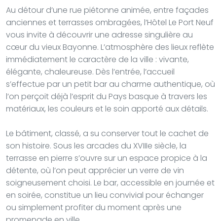
Au détour d’une rue piétonne animée, entre façades
anciennes et terrasses ombragées, l’Hôtel Le Port Neuf
vous invite à découvrir une adresse singulière au
cœur du vieux Bayonne. L’atmosphère des lieux reflète
immédiatement le caractère de la ville : vivante,
élégante, chaleureuse. Dès l’entrée, l’accueil
s’effectue par un petit bar au charme authentique, où
l’on perçoit déjà l’esprit du Pays basque à travers les
matériaux, les couleurs et le soin apporté aux détails.
Le bâtiment, classé, a su conserver tout le cachet de
son histoire. Sous les arcades du XVIIIe siècle, la
terrasse en pierre s’ouvre sur un espace propice à la
détente, où l’on peut apprécier un verre de vin
soigneusement choisi. Le bar, accessible en journée et
en soirée, constitue un lieu convivial pour échanger
ou simplement profiter du moment après une
promenade en ville.