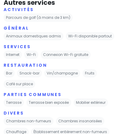
Autres services
ACTIVITÉS
Parcours de golf (à moins de 3 km)
GÉNÉRAL
Animaux domestiques admis
Wi-Fi disponible partout
SERVICES
Internet
Wi-Fi
Connexion Wi-Fi gratuite
RESTAURATION
Bar
Snack-bar
Vin/champagne
Fruits
Café sur place
PARTIES COMMUNES
Terrasse
Terrasse bien exposée
Mobilier extérieur
DIVERS
Chambres non-fumeurs
Chambres insonorisées
Chauffage
Établissement entièrement non-fumeurs